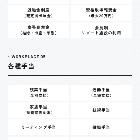
退職金制度
資格取得報奨金
（確定拠出年金）
（最大20万円）
慶弔見舞金
会員制
リゾート施設の利用
（結婚・出産・弔慰）
WORKPLACE 05
各種手当
残業手当
通勤手当
（全額支給）
（全額支給）
家族手当
技術手当
（扶養家族対象）
ミーティング手当
役職手当