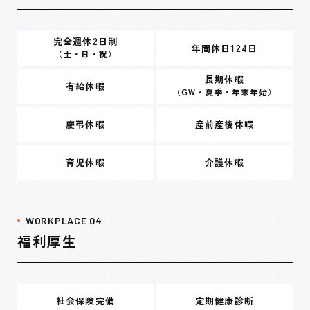
完全週休2日制
年間休日124日
（土・日・祝）
長期休暇
有給休暇
（GW・夏季・年末年始）
慶弔休暇
産前産後休暇
育児休暇
介護休暇
WORKPLACE 04
福利厚生
社会保険完備
定期健康診断