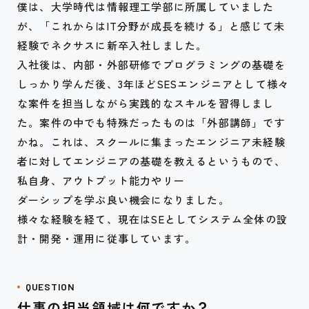
僕は、大学時代は情報理工学部に所属していました
が、「これからはIT分野が成長を続ける」と感じて未
経験でネクサスに新卒入社しました。
入社後は、内部・外部研修でプログラミングの基礎を
しっかり学んだ後、3年ほどSESエンジニアとして様々
な案件を担当しながら実践的なスキルを習得しまし
た。案件の中でも特殊だったものは「外部講師」です
かね。これは、スクールに集まったエンジニア未経験
者に対してエンジニアの基礎を教えるというもので、
私自身、アウトプット能力やリー
ダーシップを学ぶ良い機会になりました。
様々な経験を経て、現在はSEとしてシステム全体の設
計・開発・運用に従事しています。
QUESTION
仕事の担当領域は何ですか？