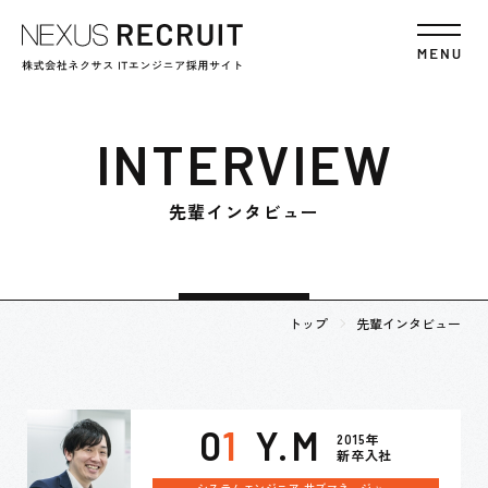
INTERVIEW
先輩インタビュー
トップ
先輩インタビュー
0
1
Y.M
2015年
新卒入社
システムエンジニア サブマネージャー