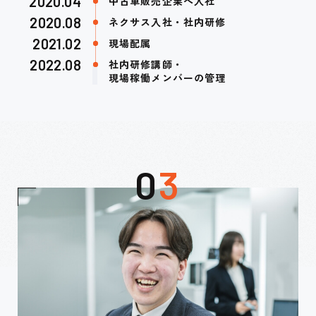
2020.04
中古車販売企業へ入社
2020.08
ネクサス入社・社内研修
2021.02
現場配属
2022.08
社内研修講師・
現場稼働メンバーの管理
0
3