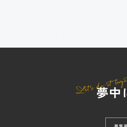
夢中
募集