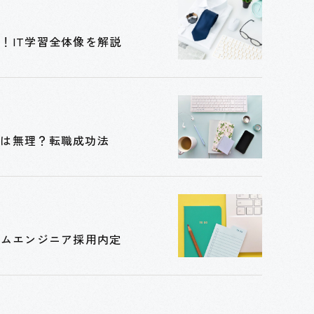
！IT学習全体像を解説
定は無理？転職成功法
テムエンジニア採用内定