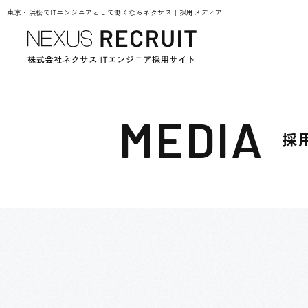
東京・浜松でITエンジニアとして働くならネクサス｜採用メディア
MEDIA
採