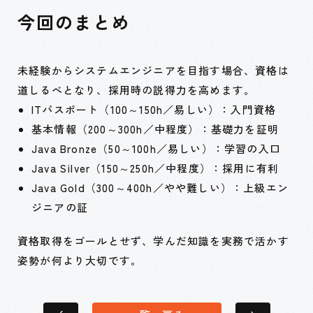
今回のまとめ
未経験からシステムエンジニアを目指す場合、資格は
道しるべとなり、採用時の説得力を高めます。
ITパスポート（100～150h／易しい）：入門資格
基本情報（200～300h／中程度）：基礎力を証明
Java Bronze（50～100h／易しい）：学習の入口
Java Silver（150～250h／中程度）：採用に有利
Java Gold（300～400h／やや難しい）：上級エン
ジニアの証
資格取得をゴールとせず、学んだ知識を実務で活かす
姿勢が何より大切です。