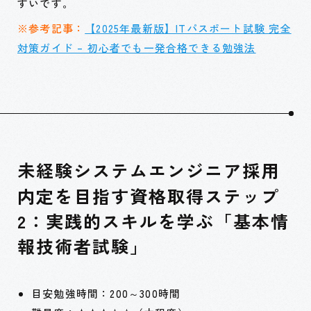
すいです。
※参考記事：
【2025年最新版】ITパスポート試験 完全
対策ガイド – 初心者でも一発合格できる勉強法
未経験システムエンジニア採用
内定を目指す資格取得ステップ
2：実践的スキルを学ぶ「基本情
報技術者試験」
目安勉強時間：200～300時間