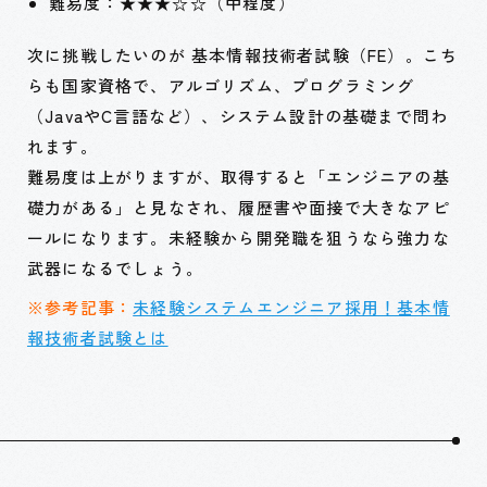
難易度：★★★☆☆（中程度）
次に挑戦したいのが 基本情報技術者試験（FE）。こち
らも国家資格で、アルゴリズム、プログラミング
（JavaやC言語など）、システム設計の基礎まで問わ
れます。
難易度は上がりますが、取得すると「エンジニアの基
礎力がある」と見なされ、履歴書や面接で大きなアピ
ールになります。未経験から開発職を狙うなら強力な
武器になるでしょう。
※参考記事：
未経験システムエンジニア採用！基本情
報技術者試験とは