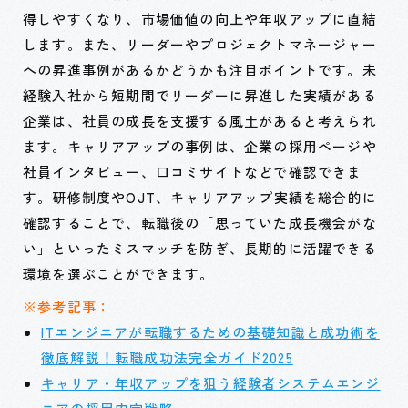
得しやすくなり、市場価値の向上や年収アップに直結
します。また、リーダーやプロジェクトマネージャー
への昇進事例があるかどうかも注目ポイントです。未
経験入社から短期間でリーダーに昇進した実績がある
企業は、社員の成長を支援する風土があると考えられ
ます。キャリアアップの事例は、企業の採用ページや
社員インタビュー、口コミサイトなどで確認できま
す。研修制度やOJT、キャリアアップ実績を総合的に
確認することで、転職後の「思っていた成長機会がな
い」といったミスマッチを防ぎ、長期的に活躍できる
環境を選ぶことができます。
※参考記事：
ITエンジニアが転職するための基礎知識と成功術を
徹底解説！転職成功法完全ガイド2025
キャリア・年収アップを狙う経験者システムエンジ