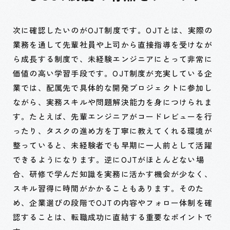
次に確認したいのがOJT制度です。OJTとは、実際の
業務を通して先輩社員や上司から直接指導を受けなが
ら成長する制度で、未経験エンジニアにとって非常に
価値の高い学習手段です。OJT制度が充実している企
業では、配属先で具体的な開発プロジェクトに参加し
ながら、実務スキルや問題解決能力を身につけられま
す。たとえば、先輩エンジニアがコードレビューを行
ったり、タスクの進め方を丁寧に教えてくれる環境が
整っていると、未経験者でも早期に一人前として活躍
できるようになります。逆にOJTがほとんどない場
合、研修で学んだ知識を実務に活かす機会が少なく、
スキル習得に時間がかかることもあります。そのた
め、企業選びの段階でOJTの内容やフォロー体制を確
認することは、転職成功に直結する重要なポイントで