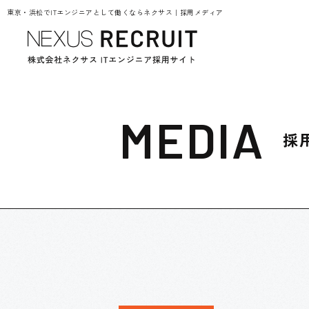
東京・浜松でITエンジニアとして働くならネクサス｜採用メディア
MEDIA
採