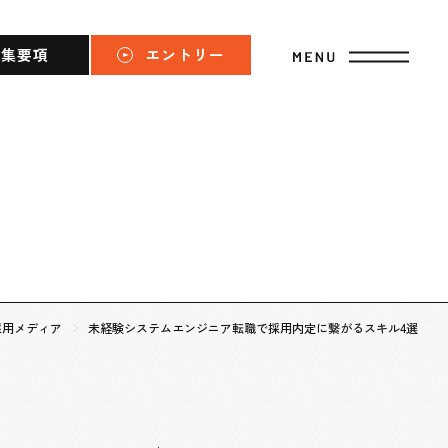
募集要項
エントリー
採用メディア
未経験システムエンジニア転職で採用内定に繋がるスキル4選