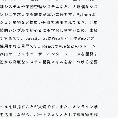
融システムや業務管理システムなど、大規模なシス
ジニア求人でも需要が高い言語です。Pythonは
ケーション開発など幅広い分野で利用されており、近年
較的シンプルで初心者にも学習しやすいため、未経
めです。JavaScriptはWebサイトやWebアプ
用される言語です。ReactやVueなどのフレーム
Webサービスやユーザーインターフェースを開発す
初から高度なシステム開発スキルを身につける必要
ベルを目指すことが大切です。また、オンライン学
を活用しながら、ポートフォリオとして成果物を作